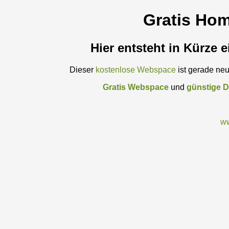
Gratis Ho
Hier entsteht in Kürze 
Dieser
kostenlose Webspace
ist gerade neu 
Gratis Webspace
und
günstige 
ww